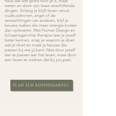
heus wel wat goed voor je is, maar
weten en doen zijn twee verschillende
dingen. Zolang je blijft leven vanuit
oude patronen, angst of de
verwachtingen van anderen, blijf je
keuzes maken die meer energie kosten
dan opleveren. Met Human Design en
lichaamsgerichte therapie leer je jezelf
beter kennen, snap je waarom je doet
wat je doet en maak je keuzes die
passen bij wie jij bent. Niet door jezelf
aan te passen aan het leven, maar door
een leven te creëren dat bij jou past.
PLAN EEN KENNISMAKING
JE DOET ALLES GOED, WAAROM