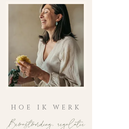
HOE IK WERK
Bewustwording, regulatie