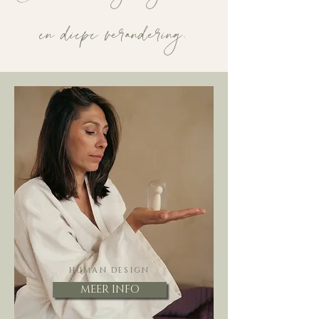
en diepe verandering.
HUMAN DESIGN
MEER INFO