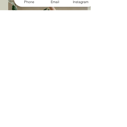
Phone
Email
Instagram
1:1 Traject
MEER INFO