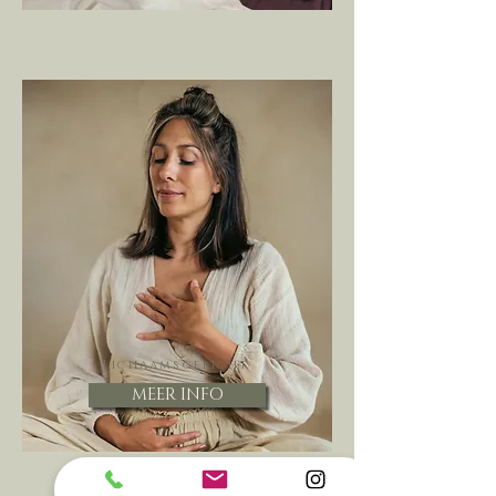
Lichaamsgericht
MEER INFO