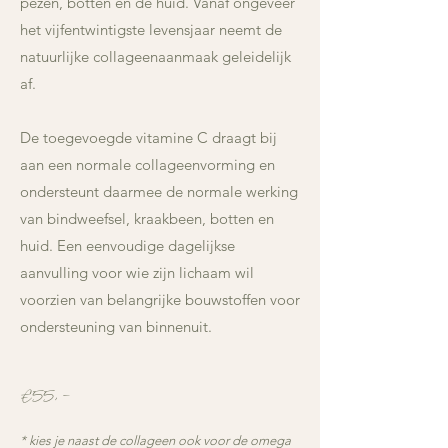
pezen, botten en de huid. Vanaf ongeveer
het vijfentwintigste levensjaar neemt de
natuurlijke collageenaanmaak geleidelijk
af.
De toegevoegde vitamine C draagt bij
aan een normale collageenvorming en
ondersteunt daarmee de normale werking
van bindweefsel, kraakbeen, botten en
huid. Een eenvoudige dagelijkse
aanvulling voor wie zijn lichaam wil
voorzien van belangrijke bouwstoffen voor
ondersteuning van binnenuit.
€55,-
* kies je naast de collageen ook voor de omega