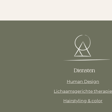
Diensten
Human Design
Lichaamsgerichte therapi
Hairstyling & color