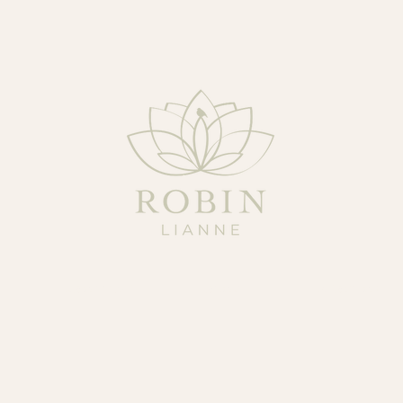
ABOUT ME
BLOG
WEBSHOP