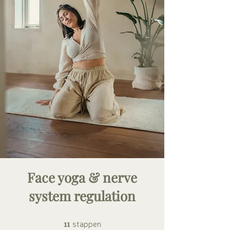
Face yoga & nerve
system regulation
stappen
11 stappen
11