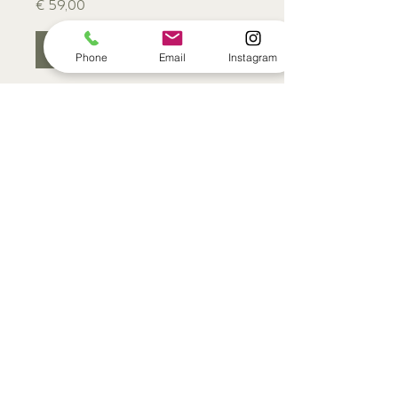
€ 59,00
Aanmelden
Phone
Email
Instagram
Klantenservice
Contact
Algemene voorwaarden