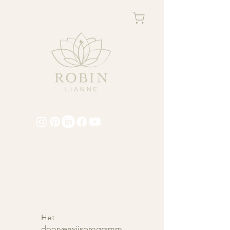
Het
doorverwijsprogramm