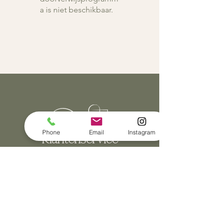
a is niet beschikbaar.
Phone
Email
Instagram
Klantenservice
Contact
Algemene voorwaarden
Privacy & cookieverklaring