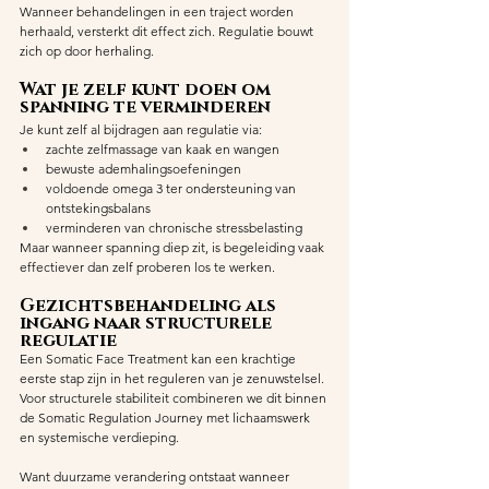
Wanneer behandelingen in een traject worden 
herhaald, versterkt dit effect zich. Regulatie bouwt 
zich op door herhaling.
Wat je zelf kunt doen om 
spanning te verminderen
Je kunt zelf al bijdragen aan regulatie via:
zachte zelfmassage van kaak en wangen
bewuste ademhalingsoefeningen
voldoende omega 3 ter ondersteuning van 
ontstekingsbalans
verminderen van chronische stressbelasting
Maar wanneer spanning diep zit, is begeleiding vaak 
effectiever dan zelf proberen los te werken.
Gezichtsbehandeling als 
ingang naar structurele 
regulatie
Een Somatic Face Treatment kan een krachtige 
eerste stap zijn in het reguleren van je zenuwstelsel. 
Voor structurele stabiliteit combineren we dit binnen 
de Somatic Regulation Journey met lichaamswerk 
en systemische verdieping.
Want duurzame verandering ontstaat wanneer 