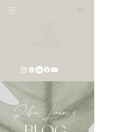
Robin Lianne's