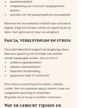
weefselmobiliteit
ontspanning van chronisch aangespannen 
spieren
activatie van het parasympathisch zenuwstelsel
Wanneer het zenuwstelsel schakelt naar rust (rest & 
digest), krijgt het lichaam ruimte om spanning los te 
laten. Niet geforceerd, maar via veiligheid.
Fascia, verklevingen en stress
Fascia (bindweefsel) reageert op langdurige stress. 
Wanneer spanning zich herhaalt, kan weefsel 
minder beweeglijk worden. Dat uit zich in:
strakkere gelaatstrekken
diepere expressielijnen
beperkte doorbloeding
gespannen kaak of voorhoofd
Door fascia voorzichtig los te maken, ontstaat 
ruimte. Niet om expressie weg te nemen, maar om 
vastgezette spanning te verzachten.
Regulatie zie je terug in zachtere contouren.
Wat er gebeurt tijdens de 