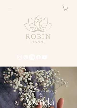
Robin Lianne's
Agenda