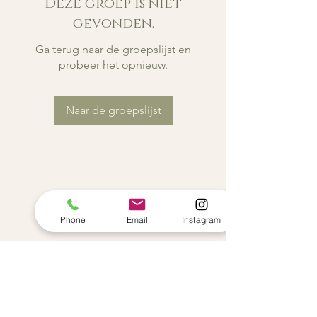
Deze groep is niet
gevonden.
Ga terug naar de groepslijst en
probeer het opnieuw.
Naar de groepslijst
Phone
Email
Instagram