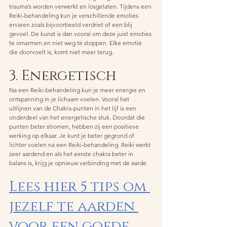
trauma’s worden verwerkt en losgelaten. Tijdens een 
Reiki-behandeling kun je verschillende emoties 
ervaren zoals bijvoorbeeld verdriet of een blij 
gevoel. De kunst is dan vooral om deze juist emoties 
te omarmen en niet weg te stoppen. Elke emotie 
die doorvoelt is, komt niet meer terug.
3. Energetisch 
Na een Reiki-behandeling kun je meer energie en 
ontspanning in je lichaam voelen. Vooral het 
uitlijnen van de Chakra-punten in het lijf is een 
onderdeel van het energetische stuk. Doordat die 
punten beter stromen, hebben zij een positieve 
werking op elkaar. Je kunt je beter gegrond of 
lichter voelen na een Reiki-behandeling. Reiki werkt 
zeer aardend en als het eerste chakra beter in 
balans is, krijg je opnieuw verbinding met de aarde.
Lees hier 5 tips om 
jezelf te aarden 
voor een goede 