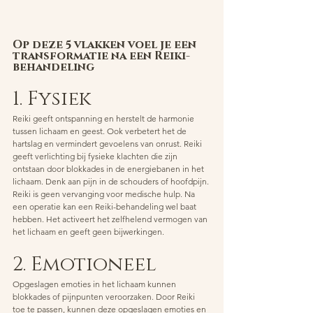
Op deze 5 vlakken voel je een 
transformatie na een Reiki-
behandeling
1. Fysiek 
Reiki geeft ontspanning en herstelt de harmonie 
tussen lichaam en geest. Ook verbetert het de 
hartslag en vermindert gevoelens van onrust. Reiki 
geeft verlichting bij fysieke klachten die zijn 
ontstaan door blokkades in de energiebanen in het 
lichaam. Denk aan pijn in de schouders of hoofdpijn. 
Reiki is geen vervanging voor medische hulp. Na 
een operatie kan een Reiki-behandeling wel baat 
hebben. Het activeert het zelfhelend vermogen van 
het lichaam en geeft geen bijwerkingen.
2. Emotioneel
Opgeslagen emoties in het lichaam kunnen 
blokkades of pijnpunten veroorzaken. Door Reiki 
toe te passen, kunnen deze opgeslagen emoties en 