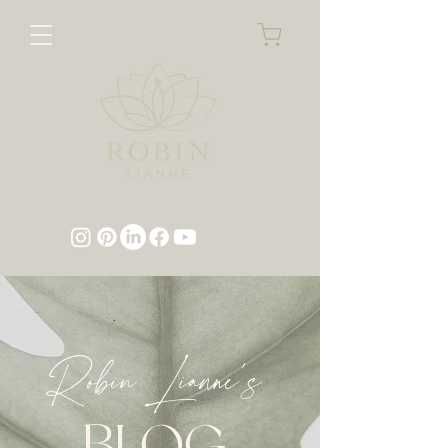
Robin Lianne's