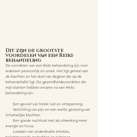
Dit zijn de grootste 
voordelen van een Reiki-
behandeling 
De voordelen van een Reiki-behandeling zijn voor 
iedereen persoonlijk en uniek. Het ligt geheel aan 
de klachten en het doel van degene die op de 
behandeltafel ligt. De gezondheidsvoordelen die 
mijn klanten hebben ervaren na een Reiki-
behandeling zijn:
·       Een gevoel van totale rust en ontspanning.
·       Verlichting van pijn en een snelle genezing van 
lichamelijke klachten.
·       Een goede nachtrust met als uitwerking meer 
energie en focus.
·       Loslaten van onderdrukte emoties, 
belemmerende gedachten en patronen.