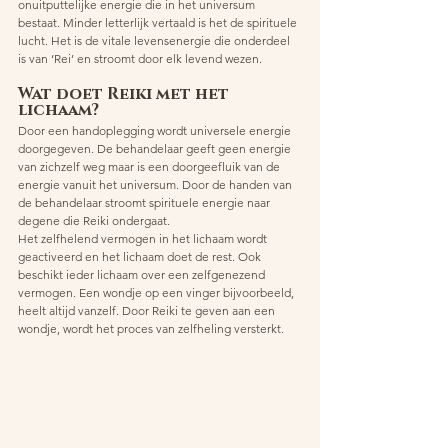
onuitputtelijke energie die in het universum 
bestaat. Minder letterlijk vertaald is het de spirituele 
lucht. Het is de vitale levensenergie die onderdeel 
is van ‘Rei’ en stroomt door elk levend wezen.
Wat doet Reiki met het 
lichaam? 
Door een handoplegging wordt universele energie 
doorgegeven. De behandelaar geeft geen energie 
van zichzelf weg maar is een doorgeefluik van de 
energie vanuit het universum. Door de handen van 
de behandelaar stroomt spirituele energie naar 
degene die Reiki ondergaat. 
Het zelfhelend vermogen in het lichaam wordt 
geactiveerd en het lichaam doet de rest. Ook 
beschikt ieder lichaam over een zelfgenezend 
vermogen. Een wondje op een vinger bijvoorbeeld, 
heelt altijd vanzelf. Door Reiki te geven aan een 
wondje, wordt het proces van zelfheling versterkt.