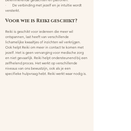
·       De verbinding met jezelf en je intuïtie wordt 
versterkt.
Voor wie is Reiki geschikt? 
Reiki is geschikt voor iedereen die meer wil 
ontspannen, last heeft van verschillende 
lichamelijke kwaaltjes of inzichten wil verkrijgen. 
Ook helpt Reiki om meer in contact te komen met 
jezelf. Het is geen vervanging voor medische zorg 
en niet gevaarlijk. Reiki helpt ondersteunend bij een 
zelfhelend proces. Het werkt op verschillende 
niveaus van ons bewustzijn, ook als je een 
specifieke hulpvraag hebt. Reiki werkt waar nodig is.