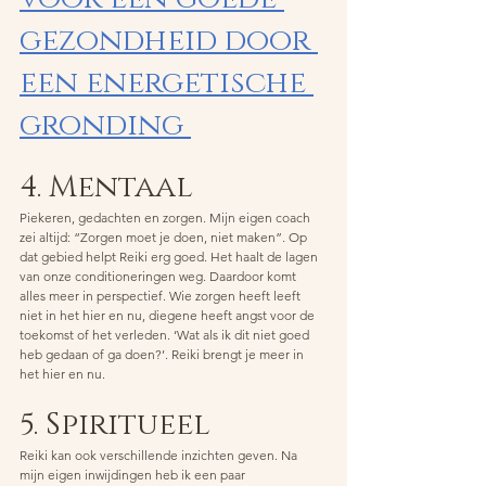
gezondheid door 
een energetische 
gronding 
4. Mentaal 
Piekeren, gedachten en zorgen. Mijn eigen coach 
zei altijd: “Zorgen moet je doen, niet maken”. Op 
dat gebied helpt Reiki erg goed. Het haalt de lagen 
van onze conditioneringen weg. Daardoor komt 
alles meer in perspectief. Wie zorgen heeft leeft 
niet in het hier en nu, diegene heeft angst voor de 
toekomst of het verleden. ‘Wat als ik dit niet goed 
heb gedaan of ga doen?’. Reiki brengt je meer in 
het hier en nu.
5. Spiritueel 
Reiki kan ook verschillende inzichten geven. Na 
mijn eigen inwijdingen heb ik een paar 