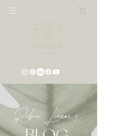
Robin Lianne's