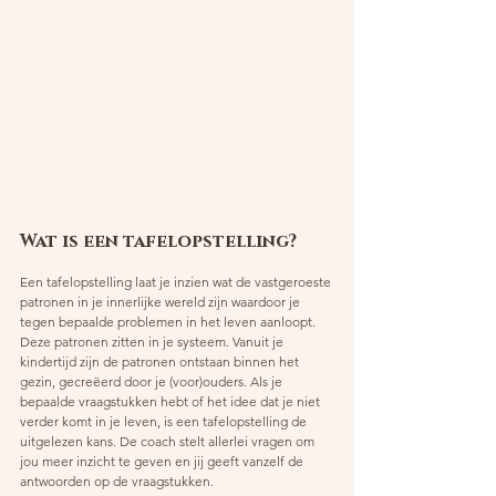
Wat is een tafelopstelling? 
Een tafelopstelling laat je inzien wat de vastgeroeste 
patronen in je innerlijke wereld zijn waardoor je 
tegen bepaalde problemen in het leven aanloopt. 
Deze patronen zitten in je systeem. Vanuit je 
kindertijd zijn de patronen ontstaan binnen het 
gezin, gecreëerd door je (voor)ouders. Als je 
bepaalde vraagstukken hebt of het idee dat je niet 
verder komt in je leven, is een tafelopstelling de 
uitgelezen kans. De coach stelt allerlei vragen om 
jou meer inzicht te geven en jij geeft vanzelf de 
antwoorden op de vraagstukken. 