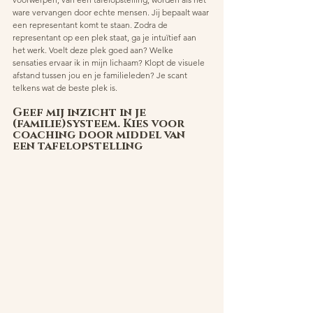
ware vervangen door echte mensen. Jij bepaalt waar 
een representant komt te staan. Zodra de 
representant op een plek staat, ga je intuïtief aan 
het werk. Voelt deze plek goed aan? Welke 
sensaties ervaar ik in mijn lichaam? Klopt de visuele 
afstand tussen jou en je familieleden? Je scant 
telkens wat de beste plek is.
Geef mij inzicht in je 
(familie)systeem. Kies voor 
coaching door middel van 
een tafelopstelling 