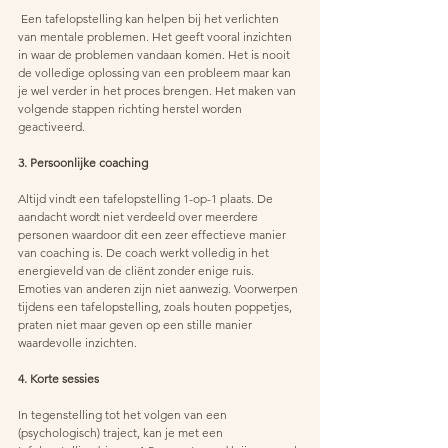
 Een tafelopstelling kan helpen bij het verlichten 
van mentale problemen. Het geeft vooral inzichten 
in waar de problemen vandaan komen. Het is nooit 
de volledige oplossing van een probleem maar kan 
je wel verder in het proces brengen. Het maken van 
volgende stappen richting herstel worden 
geactiveerd.
3. Persoonlijke coaching
Altijd vindt een tafelopstelling 1-op-1 plaats. De 
aandacht wordt niet verdeeld over meerdere 
personen waardoor dit een zeer effectieve manier 
van coaching is. De coach werkt volledig in het 
energieveld van de cliënt zonder enige ruis. 
Emoties van anderen zijn niet aanwezig. Voorwerpen 
tijdens een tafelopstelling, zoals houten poppetjes, 
praten niet maar geven op een stille manier 
waardevolle inzichten.
4. Korte sessies
In tegenstelling tot het volgen van een 
(psychologisch) traject, kan je met een 