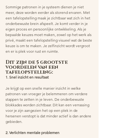
Sommige patronen in je systeem dienen je niet 
meer, deze worden eerder als storend ervaren. Met 
een tafelopstelling maak je zichtbaar wat zich in het 
onderbewuste brein afspeelt. Je komt verder in je 
eigen proces en persoonlijke ontwikkeling. Als je 
bepaalde keuzes moet maken, zowel op het werk als 
privé, maakt een tafelopstelling visueel wat de beste 
keuze is om te maken. Je zelfinzicht wordt vergroot 
en er is plek voor rust en ruimte.
Dit zijn de 5 grootste 
voordelen van een 
tafelopstelling: 
1. Snel inzicht en resultaat
Je krijgt op een snelle manier inzicht in welke 
patronen van vroeger je belemmeren om verdere 
stappen te zetten in je leven. De onderbewuste 
blokkades worden zichtbaar. Dit kan een verrassing 
voor je zijn aangezien het op een plek in de 
hersenen verstopt is dat minder actief is dan andere 
gebieden.
2. Verlichten mentale problemen