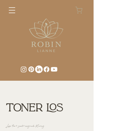
TONER LOS
Losse toner zonder voorgaande kleuring