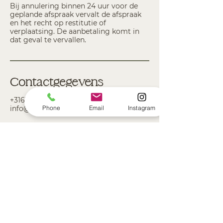
Bij annulering binnen 24 uur voor de
geplande afspraak vervalt de afspraak
en het recht op restitutie of
verplaatsing. De aanbetaling komt in
dat geval te vervallen.
Contactgegevens
+31610590670
Phone
Email
Instagram
info@robinlianne.nl
Klantenservice
Contact